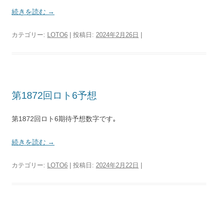
続きを読む
→
カテゴリー:
LOTO6
| 投稿日:
2024年2月26日
|
第1872回ロト6予想
第1872回ロト6期待予想数字です｡
続きを読む
→
カテゴリー:
LOTO6
| 投稿日:
2024年2月22日
|