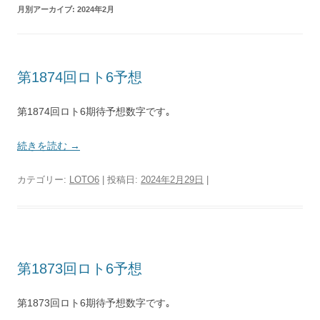
月別アーカイブ:
2024年2月
第1874回ロト6予想
第1874回ロト6期待予想数字です｡
続きを読む
→
カテゴリー:
LOTO6
| 投稿日:
2024年2月29日
|
第1873回ロト6予想
第1873回ロト6期待予想数字です｡