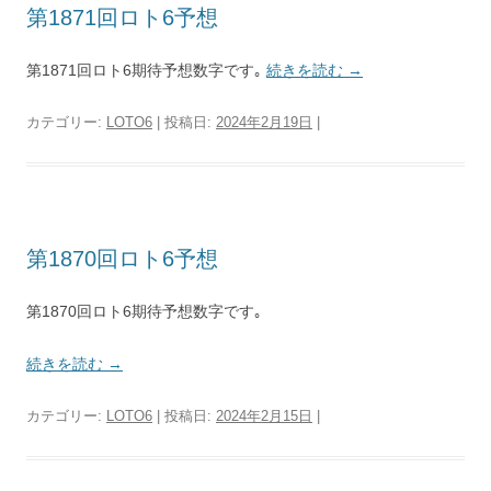
第1871回ロト6予想
第1871回ロト6期待予想数字です｡
続きを読む
→
カテゴリー:
LOTO6
| 投稿日:
2024年2月19日
|
第1870回ロト6予想
第1870回ロト6期待予想数字です｡
続きを読む
→
カテゴリー:
LOTO6
| 投稿日:
2024年2月15日
|