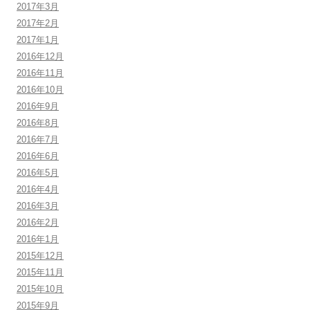
2017年3月
2017年2月
2017年1月
2016年12月
2016年11月
2016年10月
2016年9月
2016年8月
2016年7月
2016年6月
2016年5月
2016年4月
2016年3月
2016年2月
2016年1月
2015年12月
2015年11月
2015年10月
2015年9月