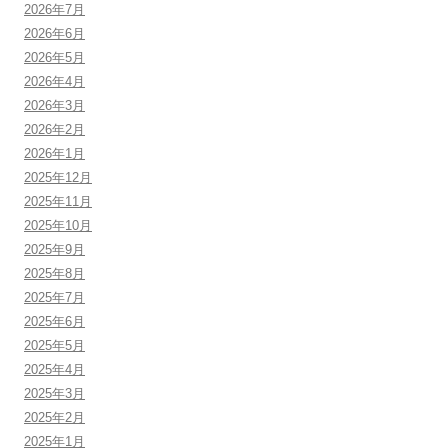
2026年7月
2026年6月
2026年5月
2026年4月
2026年3月
2026年2月
2026年1月
2025年12月
2025年11月
2025年10月
2025年9月
2025年8月
2025年7月
2025年6月
2025年5月
2025年4月
2025年3月
2025年2月
2025年1月