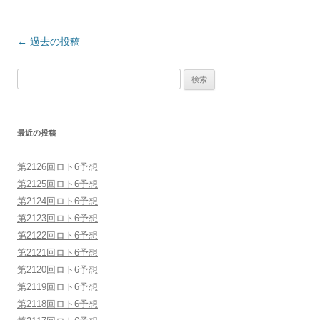
投
←
過去の投稿
稿
検
ナ
索:
ビ
ゲ
最近の投稿
ー
シ
第2126回ロト6予想
ョ
第2125回ロト6予想
ン
第2124回ロト6予想
第2123回ロト6予想
第2122回ロト6予想
第2121回ロト6予想
第2120回ロト6予想
第2119回ロト6予想
第2118回ロト6予想