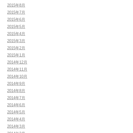
2015年8月
2015年7月
2015年6月
2015年5月
2015年4月
2015年3月
2015年2月
2015年1月
2014年12月
2014年11月
2014年10月
2014年9月
2014年8月
2014年7月
2014年6月
2014年5月
2014年4月
2014年3月