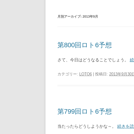
月別アーカイブ:
2013年9月
第800回ロト6予想
さて、今日はどうなることでしょう。
カテゴリー:
LOTO6
| 投稿日:
2013年9月30
第799回ロト6予想
当たったらどうしようかな～。
続きを