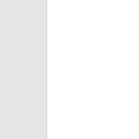
ナ
ビ
ゲ
ー
シ
ョ
ン