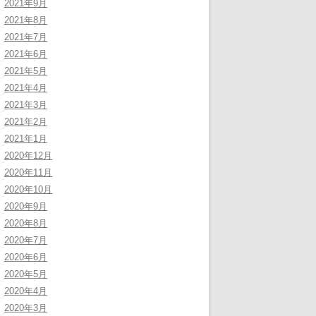
2021年9月
2021年8月
2021年7月
2021年6月
2021年5月
2021年4月
2021年3月
2021年2月
2021年1月
2020年12月
2020年11月
2020年10月
2020年9月
2020年8月
2020年7月
2020年6月
2020年5月
2020年4月
2020年3月