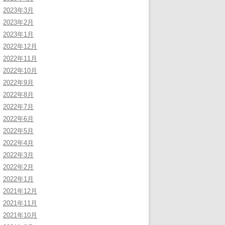
2023年3月
2023年2月
2023年1月
2022年12月
2022年11月
2022年10月
2022年9月
2022年8月
2022年7月
2022年6月
2022年5月
2022年4月
2022年3月
2022年2月
2022年1月
2021年12月
2021年11月
2021年10月