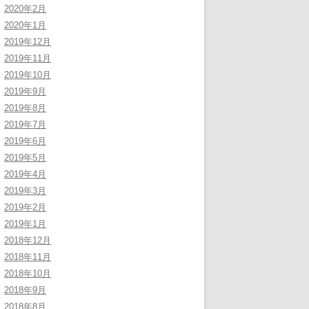
2020年2月
2020年1月
2019年12月
2019年11月
2019年10月
2019年9月
2019年8月
2019年7月
2019年6月
2019年5月
2019年4月
2019年3月
2019年2月
2019年1月
2018年12月
2018年11月
2018年10月
2018年9月
2018年8月