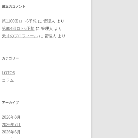
最近のコメント
第1160回ロト6予想
に
管理人
より
第904回ロト6予想
に
管理人
より
天才のプロフィール
に
管理人
より
カテゴリー
LOTO6
コラム
アーカイブ
2026年8月
2026年7月
2026年6月