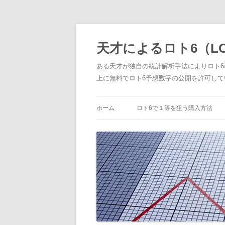
天才によるロト6（L
ある天才が独自の統計解析手法によりロト
上に無料でロト6予想数字の公開を許可して
ホーム
ロト6で１等を狙う購入方法