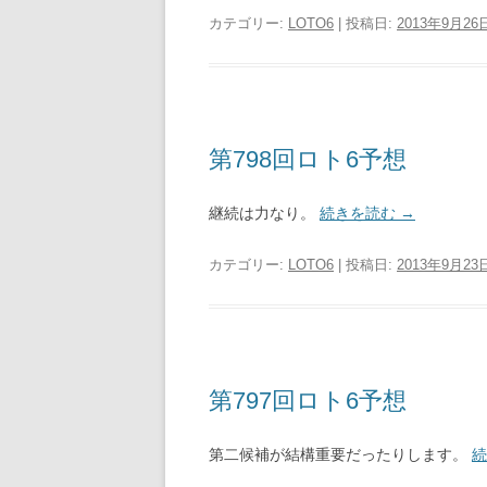
カテゴリー:
LOTO6
| 投稿日:
2013年9月26
第798回ロト6予想
継続は力なり。
続きを読む
→
カテゴリー:
LOTO6
| 投稿日:
2013年9月23
第797回ロト6予想
第二候補が結構重要だったりします。