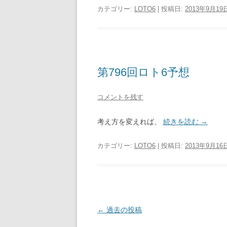
カテゴリー:
LOTO6
| 投稿日:
2013年9月19
第796回ロト6予想
コメントを残す
考え方を変えれば、
続きを読む
→
カテゴリー:
LOTO6
| 投稿日:
2013年9月16
投
←
過去の投稿
稿