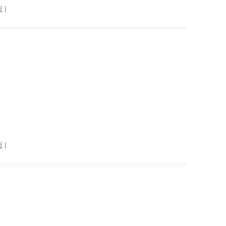
日
|
日
|