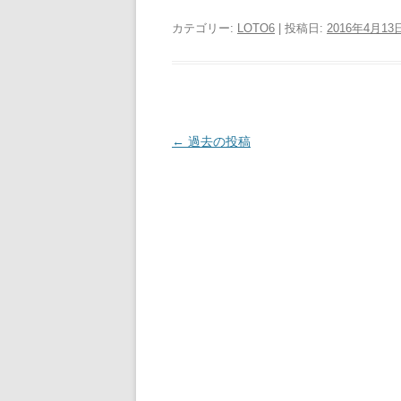
カテゴリー:
LOTO6
| 投稿日:
2016年4月13
投
←
過去の投稿
稿
ナ
ビ
ゲ
ー
シ
ョ
ン