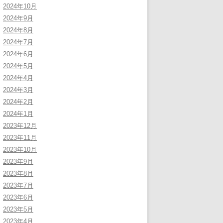
2024年10月
2024年9月
2024年8月
2024年7月
2024年6月
2024年5月
2024年4月
2024年3月
2024年2月
2024年1月
2023年12月
2023年11月
2023年10月
2023年9月
2023年8月
2023年7月
2023年6月
2023年5月
2023年4月