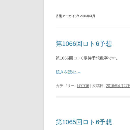
月別アーカイブ:
2016年4月
第1066回ロト6予想
第1066回ロト6期待予想数字です｡
続きを読む
→
カテゴリー:
LOTO6
| 投稿日:
2016年4月27
第1065回ロト6予想