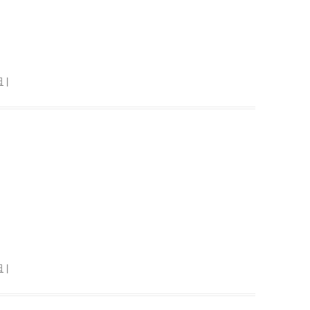
日
|
日
|