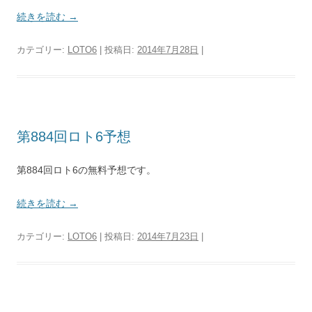
続きを読む
→
カテゴリー:
LOTO6
| 投稿日:
2014年7月28日
|
第884回ロト6予想
第884回ロト6の無料予想です。
続きを読む
→
カテゴリー:
LOTO6
| 投稿日:
2014年7月23日
|