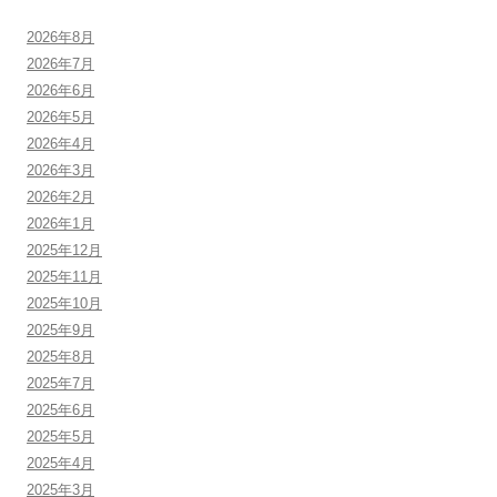
2026年8月
2026年7月
2026年6月
2026年5月
2026年4月
2026年3月
2026年2月
2026年1月
2025年12月
2025年11月
2025年10月
2025年9月
2025年8月
2025年7月
2025年6月
2025年5月
2025年4月
2025年3月