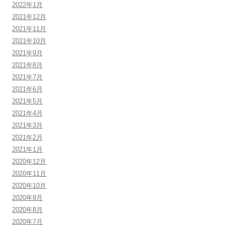
2022年1月
2021年12月
2021年11月
2021年10月
2021年9月
2021年8月
2021年7月
2021年6月
2021年5月
2021年4月
2021年3月
2021年2月
2021年1月
2020年12月
2020年11月
2020年10月
2020年9月
2020年8月
2020年7月