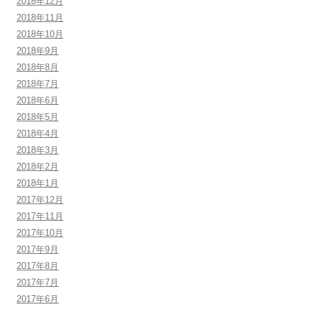
2018年12月
2018年11月
2018年10月
2018年9月
2018年8月
2018年7月
2018年6月
2018年5月
2018年4月
2018年3月
2018年2月
2018年1月
2017年12月
2017年11月
2017年10月
2017年9月
2017年8月
2017年7月
2017年6月