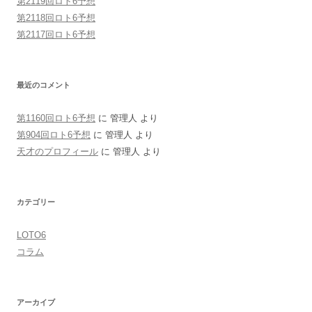
第2119回ロト6予想
第2118回ロト6予想
第2117回ロト6予想
最近のコメント
第1160回ロト6予想
に
管理人
より
第904回ロト6予想
に
管理人
より
天才のプロフィール
に
管理人
より
カテゴリー
LOTO6
コラム
アーカイブ