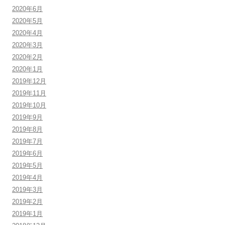
2020年6月
2020年5月
2020年4月
2020年3月
2020年2月
2020年1月
2019年12月
2019年11月
2019年10月
2019年9月
2019年8月
2019年7月
2019年6月
2019年5月
2019年4月
2019年3月
2019年2月
2019年1月