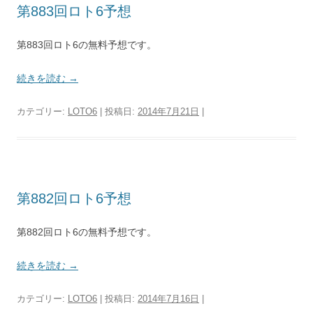
第883回ロト6予想
第883回ロト6の無料予想です。
続きを読む
→
カテゴリー:
LOTO6
| 投稿日:
2014年7月21日
|
第882回ロト6予想
第882回ロト6の無料予想です。
続きを読む
→
カテゴリー:
LOTO6
| 投稿日:
2014年7月16日
|