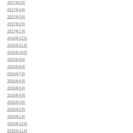
2017年5月
2017年4月
2017年3月
2017年2月
2017年1月
2016年12月
2016年11月
2016年10月
2016年9月
2016年8月
2016年7月
2016年6月
2016年5月
2016年4月
2016年3月
2016年2月
2016年1月
2015年12月
2015年11月