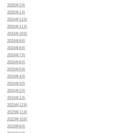
2025年2月
2025年1月
2024年12月
2024年11月
2024年10月
2024年9月
2024年8月
2024年7月
2024年6月
2024年5月
2024年4月
2024年3月
2024年2月
2024年1月
2023年12月
2023年11月
2023年10月
2023年9月