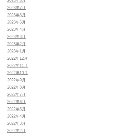
2023年8月
2023年7月
2023年6月
2023年5月
2023年4月
2023年3月
2023年2月
2023年1月
2022年12月
2022年11月
2022年10月
2022年9月
2022年8月
2022年7月
2022年6月
2022年5月
2022年4月
2022年3月
2022年2月