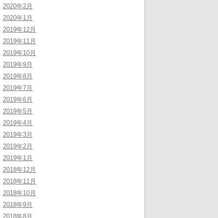
2020年2月
2020年1月
2019年12月
2019年11月
2019年10月
2019年9月
2019年8月
2019年7月
2019年6月
2019年5月
2019年4月
2019年3月
2019年2月
2019年1月
2018年12月
2018年11月
2018年10月
2018年9月
2018年8月