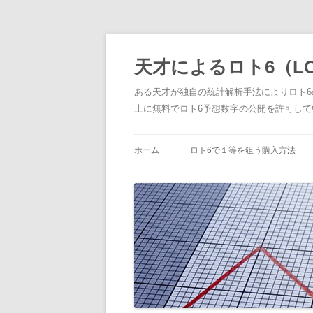
天才によるロト6（L
ある天才が独自の統計解析手法によりロト
上に無料でロト6予想数字の公開を許可して
ホーム
ロト6で１等を狙う購入方法