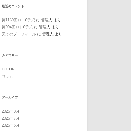
最近のコメント
第1160回ロト6予想
に
管理人
より
第904回ロト6予想
に
管理人
より
天才のプロフィール
に
管理人
より
カテゴリー
LOTO6
コラム
アーカイブ
2026年8月
2026年7月
2026年6月