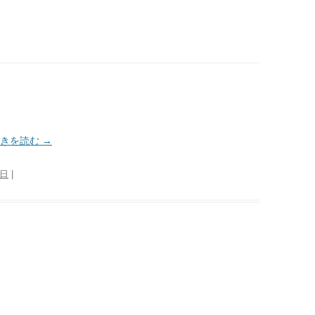
続きを読む
→
8日
|