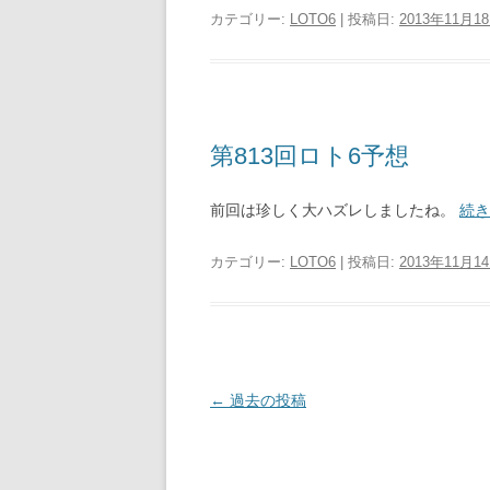
カテゴリー:
LOTO6
| 投稿日:
2013年11月1
第813回ロト6予想
前回は珍しく大ハズレしましたね。
続
カテゴリー:
LOTO6
| 投稿日:
2013年11月1
投
←
過去の投稿
稿
ナ