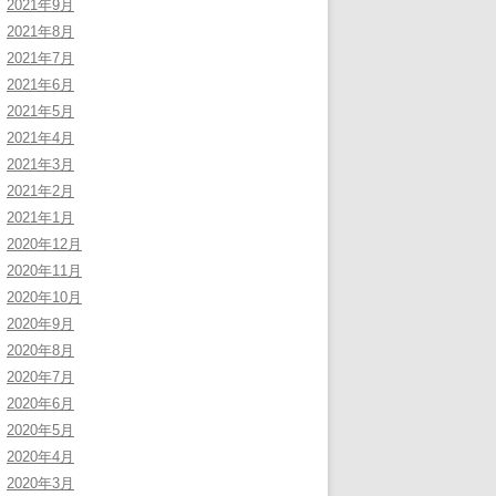
2021年9月
2021年8月
2021年7月
2021年6月
2021年5月
2021年4月
2021年3月
2021年2月
2021年1月
2020年12月
2020年11月
2020年10月
2020年9月
2020年8月
2020年7月
2020年6月
2020年5月
2020年4月
2020年3月