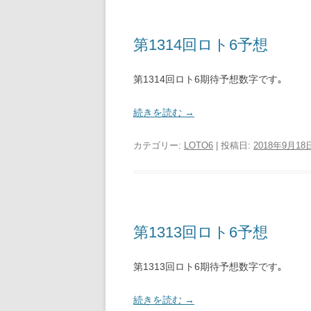
第1314回ロト6予想
第1314回ロト6期待予想数字です｡
続きを読む
→
カテゴリー:
LOTO6
| 投稿日:
2018年9月18
第1313回ロト6予想
第1313回ロト6期待予想数字です｡
続きを読む
→