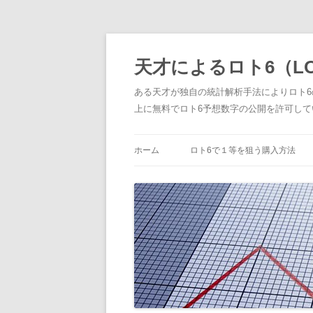
天才によるロト6（L
ある天才が独自の統計解析手法によりロト
上に無料でロト6予想数字の公開を許可して
ホーム
ロト6で１等を狙う購入方法