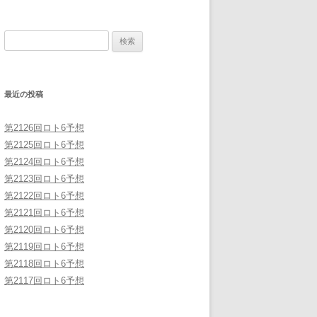
検
索:
最近の投稿
第2126回ロト6予想
第2125回ロト6予想
第2124回ロト6予想
第2123回ロト6予想
第2122回ロト6予想
第2121回ロト6予想
第2120回ロト6予想
第2119回ロト6予想
第2118回ロト6予想
第2117回ロト6予想