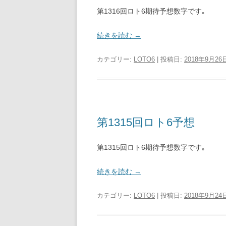
第1316回ロト6期待予想数字です｡
続きを読む
→
カテゴリー:
LOTO6
| 投稿日:
2018年9月26
第1315回ロト6予想
第1315回ロト6期待予想数字です｡
続きを読む
→
カテゴリー:
LOTO6
| 投稿日:
2018年9月24