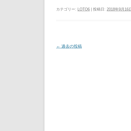
カテゴリー:
LOTO6
| 投稿日:
2018年9月16
投
←
過去の投稿
稿
ナ
ビ
ゲ
ー
シ
ョ
ン